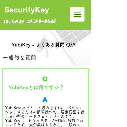
SecurityKey
YubiKey - よくある質問 Q/A
一般的な質問
Q
YubiKeyとは何ですか？
A
YubiKey(ユビキーと読みます)は、ボタンに
タッチするだけの簡単操作で二要素認証を行
える小型のハードウェアデバイスです。
YubiKeyは、セキュリティが強固に設計され
ているため、大企業はもちろん、一般のユー