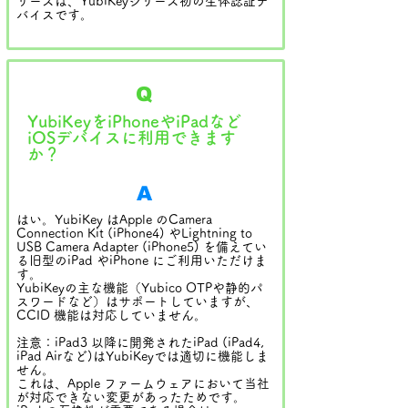
リーズは、YubiKeyシリーズ初の生体認証デ
バイスです。
Q
YubiKeyをiPhoneやiPadなど
iOSデバイスに利用できます
か？
A
はい。YubiKey はApple のCamera
Connection Kit (iPhone4) やLightning to
USB Camera Adapter (iPhone5) を備えてい
る旧型のiPad やiPhone にご利用いただけま
す。
YubiKeyの主な機能（Yubico OTPや静的パ
スワードなど）はサポートしていますが、
CCID 機能は対応していません。
注意：iPad3 以降に開発されたiPad (iPad4,
iPad Airなど)はYubiKeyでは適切に機能しま
せん。
これは、Apple ファームウェアにおいて当社
が対応できない変更があったためです。