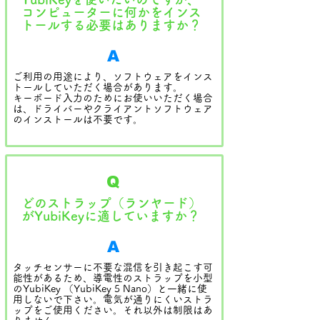
コンピューターに何かをインス
トールする必要はありますか？
A
ご利用の用途により、ソフトウェアをインス
トールしていただく場合があります。
キーボード入力のためにお使いいただく場合
は、ドライバーやクライアントソフトウェア
のインストールは不要です。
Q
どのストラップ（ランヤード）
がYubiKeyに適していますか？
A
タッチセンサーに不要な混信を引き起こす可
能性があるため、導電性のストラップを小型
のYubiKey （YubiKey 5 Nano）と一緒に使
用しないで下さい。電気が通りにくいストラ
ップをご使用ください。それ以外は制限はあ