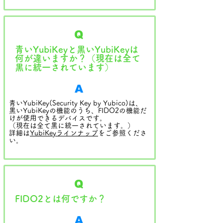
Q
青いYubiKeyと黒いYubiKeyは
何が違いますか？（現在は全て
黒に統一されています）
A
青いYubiKey(Security Key by Yubico)は、
黒いYubiKeyの機能のうち、FIDO2の機能だ
けが使用できるデバイスです。
（現在は全て黒に統一されています。）
詳細は
YubiKeyラインナップ
をご参照くださ
い。
Q
FIDO2とは何ですか？
A