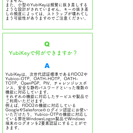
りません。
また、小型のYubiKeyは頻繁に抜き差しする
ような設計がされていません。キーの抜き差
しの頻度によっては、ストラップが壊れてし
まう可能性がありますのでご注意ください。
Q
YubiKeyで何ができますか？
A
YubiKeyは、次世代認証標準であるFIDO2や
Yubico-OTP、OATH-HOTP、OATH-
TOTP、OpenPGP、PIV、チャレンジレスポ
ンス、安全な静的パスワードといった複数の
機能に対応しています。
それぞれの機能に対応したサービスや製品で
ご利用いただけます。
例えば、FIDO2の機能に対応している
GoogleやSalesforceのログイン認証にお使い
いただけたり、Yubico-OTPの機能に対応し
ている弊社WindowsLogon製品でWindows
端末のログオンを2要素認証にすることがで
きます。