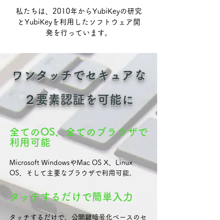
私たちは、2010年からYubiKeyの研究
とYubiKeyを利用したソフトウェア
開
発を行っています。
ワンタッチでセキュアな
２要素認証を可能に
全てのOS、全てのブラウザで
利用可能
Microsoft WindowsやMac OS X、Linux
OS、そして主要なブラウザで利用可能。
タッチするだけで簡単入力
タッチするだけで、公開鍵暗号化ベースのセ