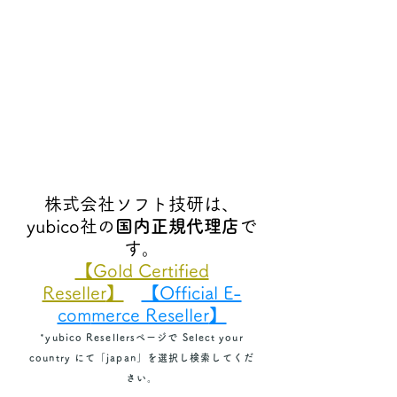
株式会社ソフト技研は、
yubico社の
国内正規代理店
で
す。
【Gold Certified
Reseller
】
【Official E-
com
merce Reseller
】
*yubico Resellersページで Select your
country にて「japan」を選択し検索してくだ
さい。