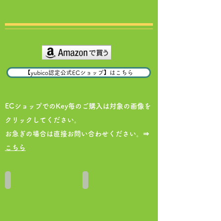
【yubico認定公式ECショップ】はこちら
ECショップでのKey毎のご購入は対象の画像を
クリックしてください。
​お急ぎの場合は直接お問い合わせください。⇒
こちら
YubiKey 5 NFC
YubiKey 5C NFC