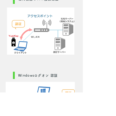
Windowsログオン 認証