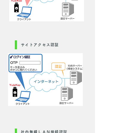
サイトアクセス認証
社内無線ＬＡＮ接続認証