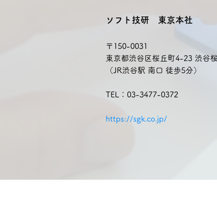
ソフト技研 東京本社
〒150-0031
東京都渋谷区桜丘町4-23 渋谷桜
（JR渋谷駅 南口 徒歩5分）
TEL：03-3477-0372
https://sgk.co.jp/
SecurityKey