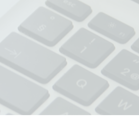
式会社ソフト技研
All Rights Reserved