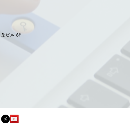
丘ビル 6F
個人情報保護方針
Copyright©
株