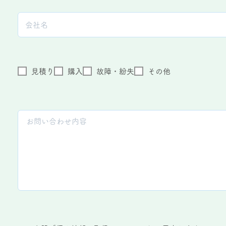
見積り
購入
故障・紛失
その他